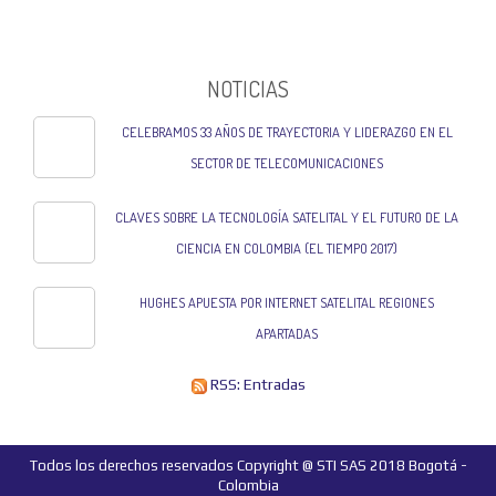
NOTICIAS
CELEBRAMOS 33 AÑOS DE TRAYECTORIA Y LIDERAZGO EN EL
SECTOR DE TELECOMUNICACIONES
CLAVES SOBRE LA TECNOLOGÍA SATELITAL Y EL FUTURO DE LA
CIENCIA EN COLOMBIA (EL TIEMPO 2017)
HUGHES APUESTA POR INTERNET SATELITAL REGIONES
APARTADAS
RSS: Entradas
Todos los derechos reservados Copyright @ STI SAS 2018 Bogotá -
Colombia