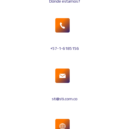
Dónde estamos?
+57-1-6185156
sti@sti.com.co